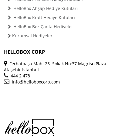
HelloBox Ahşap Hediye Kutuları
HelloBox Kraft Hediye Kutuları
HelloBox Bez Çanta Hediyeler
Kurumsal Hediyeler
HELLOBOX CORP
Ferhatpaşa Mah. 25. Sokak No:37 Magriso Plaza
Ataşehir Istanbul
444 2 478
info@helloboxcorp.com