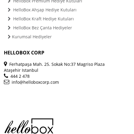
HelloBox Premium Hediye Kutuları
HelloBox Ahşap Hediye Kutuları
HelloBox Kraft Hediye Kutuları
HelloBox Bez Çanta Hediyeler
Kurumsal Hediyeler
HELLOBOX CORP
Ferhatpaşa Mah. 25. Sokak No:37 Magriso Plaza
Ataşehir Istanbul
444 2 478
info@helloboxcorp.com