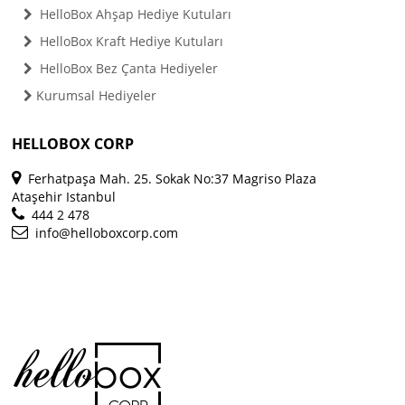
HelloBox Ahşap Hediye Kutuları
HelloBox Kraft Hediye Kutuları
HelloBox Bez Çanta Hediyeler
Kurumsal Hediyeler
HELLOBOX CORP
Ferhatpaşa Mah. 25. Sokak No:37 Magriso Plaza
Ataşehir Istanbul
444 2 478
info@helloboxcorp.com