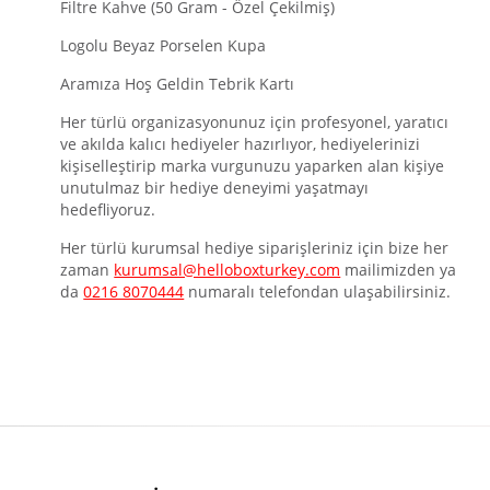
Filtre Kahve (50 Gram - Özel Çekilmiş)
Logolu Beyaz Porselen Kupa
Aramıza Hoş Geldin Tebrik Kartı
Her türlü organizasyonunuz için profesyonel, yaratıcı
ve akılda kalıcı hediyeler hazırlıyor, hediyelerinizi
kişiselleştirip marka vurgunuzu yaparken alan kişiye
unutulmaz bir hediye deneyimi yaşatmayı
hedefliyoruz.
Her türlü kurumsal hediye siparişleriniz için bize her
zaman
kurumsal@helloboxturkey.com
mailimizden ya
da
0216 8070444
numaralı telefondan ulaşabilirsiniz.