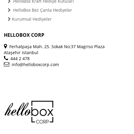
HelloBox Kraft Hediye Kutuları
HelloBox Bez Çanta Hediyeler
Kurumsal Hediyeler
HELLOBOX CORP
Ferhatpaşa Mah. 25. Sokak No:37 Magriso Plaza
Ataşehir Istanbul
444 2 478
info@helloboxcorp.com