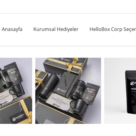
Anasayfa
Kurumsal Hediyeler
HelloBox Corp Seçen