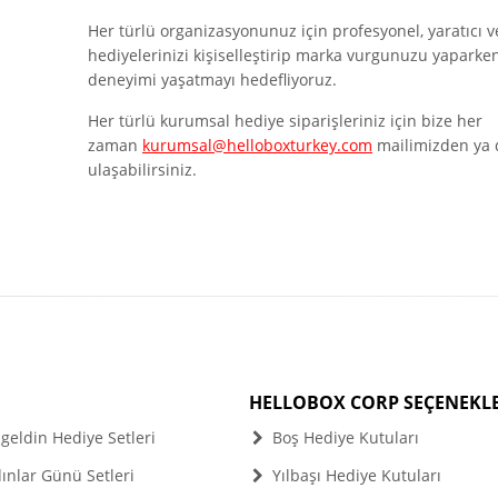
Her türlü organizasyonunuz için profesyonel, yaratıcı ve 
hediyelerinizi kişiselleştirip marka vurgunuzu yaparke
deneyimi yaşatmayı hedefliyoruz.
Her türlü kurumsal hediye siparişleriniz için bize her
zaman
kurumsal@helloboxturkey.com
mailimizden ya 
ulaşabilirsiniz.
HELLOBOX CORP SEÇENEKLE
eldin Hediye Setleri
Boş Hediye Kutuları
nlar Günü Setleri
Yılbaşı Hediye Kutuları