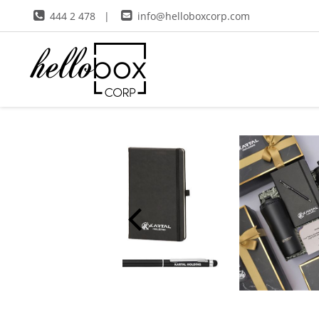
444 2 478
|
info@helloboxcorp.com