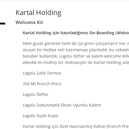
Kartal Holding
Welcome Kit
Kartal Holding için hazırladığımız On-Boarding (Welcom
Hem güzel görünen hem de işe giren çalışanların her 
oluşan bir hediye seti hazırlamayı planladık, bu sebeple
beraber kullandık. Logolu defter ve kalem welcome kitl
ekledik mi müthiş bir motivasyon ile Kartal Holding aile
Logolu Çelik Termos
350 Ml French Press
Logolu Defter
Logolu Dokunmatik Ekran Uyumlu Kalem
Logolu Siyah Kupa
Kartal Holding için Özel Hazırlanmış Kahve (French Pres