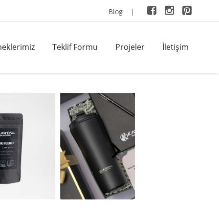
Blog
|
eklerimiz
Teklif Formu
Projeler
İletişim