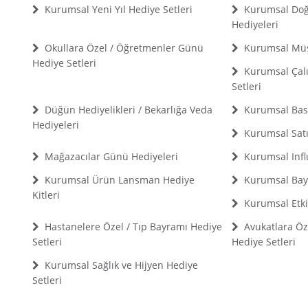
Kurumsal Yeni Yıl Hediye Setleri
Kurumsal Do
Hediyeleri
Okullara Özel / Öğretmenler Günü
Kurumsal Müşt
Hediye Setleri
Kurumsal Çalı
Setleri
Düğün Hediyelikleri / Bekarlığa Veda
Kurumsal Bası
Hediyeleri
Kurumsal Satış
Mağazacılar Günü Hediyeleri
Kurumsal Infl
Kurumsal Ürün Lansman Hediye
Kurumsal Bayi
Kitleri
Kurumsal Etkin
Hastanelere Özel / Tıp Bayramı Hediye
Avukatlara Öz
Setleri
Hediye Setleri
Kurumsal Sağlık ve Hijyen Hediye
Setleri