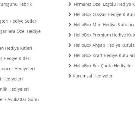
ğumgünü Tebrik
Firmanız Özel Logolu Hediye K
HelloBox Classic Hediye Kutula
eri Hediye Setleri
HelloBox Mini Hediye Kutuları
şanlara Özel Hediye
HelloBox Premium Hediye Kutu
HelloBox Ahşap Hediye Kutula
n Hediye Kitleri
HelloBox Kraft Hediye Kutular
 Hediye Kitleri
HelloBox Bez Çanta Hediyeler
uencer Hediyeleri
Kurumsal Hediyeler
 Hediyeleri
lik Hediyeleri
el / Avukatlar Günü