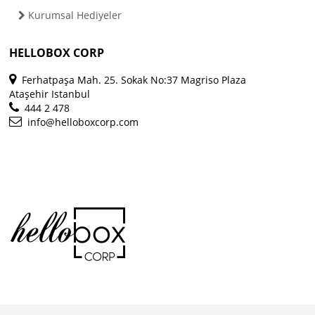
Kurumsal Hediyeler
HELLOBOX CORP
Ferhatpaşa Mah. 25. Sokak No:37 Magriso Plaza
Ataşehir Istanbul
444 2 478
info@helloboxcorp.com