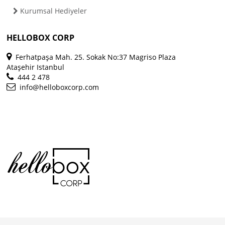
Kurumsal Hediyeler
HELLOBOX CORP
Ferhatpaşa Mah. 25. Sokak No:37 Magriso Plaza
Ataşehir Istanbul
444 2 478
info@helloboxcorp.com