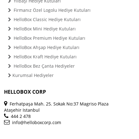
Yılbaşı Hediye Kutuları
Firmanız Özel Logolu Hediye Kutuları
HelloBox Classic Hediye Kutuları
HelloBox Mini Hediye Kutuları
HelloBox Premium Hediye Kutuları
HelloBox Ahşap Hediye Kutuları
HelloBox Kraft Hediye Kutuları
HelloBox Bez Çanta Hediyeler
Kurumsal Hediyeler
HELLOBOX CORP
Ferhatpaşa Mah. 25. Sokak No:37 Magriso Plaza
Ataşehir Istanbul
444 2 478
info@helloboxcorp.com