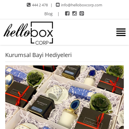
444 2 478
|
info@helloboxcorp.com
Blog
|
Kurumsal Bayi Hediyeleri