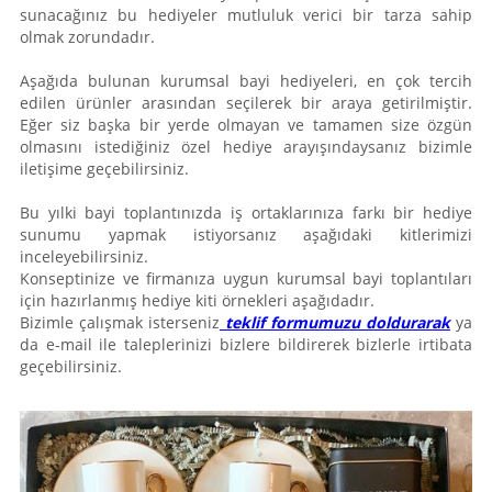
sunacağınız bu hediyeler mutluluk verici bir tarza sahip
olmak zorundadır.
Aşağıda bulunan kurumsal bayi hediyeleri, en çok tercih
edilen ürünler arasından seçilerek bir araya getirilmiştir.
Eğer siz başka bir yerde olmayan ve tamamen size özgün
olmasını istediğiniz özel hediye arayışındaysanız bizimle
iletişime geçebilirsiniz.
Bu yılki bayi toplantınızda iş ortaklarınıza farkı bir hediye
sunumu yapmak istiyorsanız aşağıdaki kitlerimizi
inceleyebilirsiniz.
Konseptinize ve firmanıza uygun kurumsal bayi toplantıları
için hazırlanmış hediye kiti örnekleri aşağıdadır.
Bizimle çalışmak isterseniz
teklif formumuzu doldurarak
ya
da e-mail ile taleplerinizi bizlere bildirerek bizlerle irtibata
geçebilirsiniz.