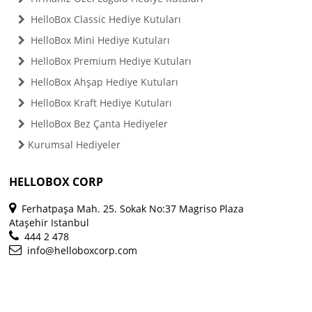
HelloBox Classic Hediye Kutuları
HelloBox Mini Hediye Kutuları
HelloBox Premium Hediye Kutuları
HelloBox Ahşap Hediye Kutuları
HelloBox Kraft Hediye Kutuları
HelloBox Bez Çanta Hediyeler
Kurumsal Hediyeler
HELLOBOX CORP
Ferhatpaşa Mah. 25. Sokak No:37 Magriso Plaza
Ataşehir Istanbul
444 2 478
info@helloboxcorp.com